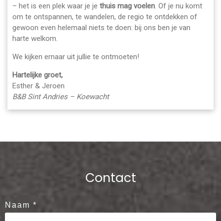
– het is een plek waar je je
thuis mag voelen
. Of je nu komt
om te ontspannen, te wandelen, de regio te ontdekken of
gewoon even helemaal niets te doen: bij ons ben je van
harte welkom.
We kijken ernaar uit jullie te ontmoeten!
Hartelijke groet,
Esther & Jeroen
B&B Sint Andries – Koewacht
Contact
Naam *