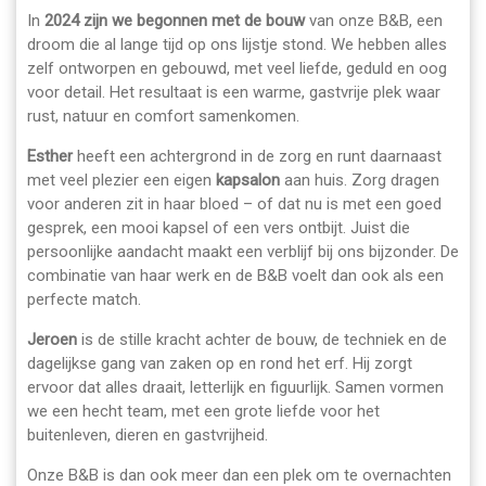
In
2024 zijn we begonnen met de bouw
van onze B&B, een
droom die al lange tijd op ons lijstje stond. We hebben alles
zelf ontworpen en gebouwd, met veel liefde, geduld en oog
voor detail. Het resultaat is een warme, gastvrije plek waar
rust, natuur en comfort samenkomen.
Esther
heeft een achtergrond in de zorg en runt daarnaast
met veel plezier een eigen
kapsalon
aan huis. Zorg dragen
voor anderen zit in haar bloed – of dat nu is met een goed
gesprek, een mooi kapsel of een vers ontbijt. Juist die
persoonlijke aandacht maakt een verblijf bij ons bijzonder. De
combinatie van haar werk en de B&B voelt dan ook als een
perfecte match.
Jeroen
is de stille kracht achter de bouw, de techniek en de
dagelijkse gang van zaken op en rond het erf. Hij zorgt
ervoor dat alles draait, letterlijk en figuurlijk. Samen vormen
we een hecht team, met een grote liefde voor het
buitenleven, dieren en gastvrijheid.
Onze B&B is dan ook meer dan een plek om te overnachten