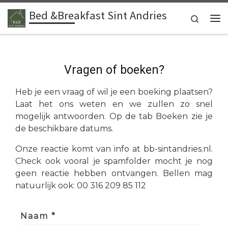
Bed &Breakfast Sint Andries
Ga naar inhoud
Search
Me
Vragen of boeken?
Heb je een vraag of wil je een boeking plaatsen?
Laat het ons weten en we zullen zo snel
mogelijk antwoorden. Op de tab Boeken zie je
de beschikbare datums.
Onze reactie komt van info at bb-sintandries.nl.
Check ook vooral je spamfolder mocht je nog
geen reactie hebben ontvangen. Bellen mag
natuurlijk ook: 00 316 209 85 112
Naam *