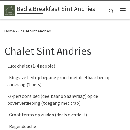
Bed &Breakfast Sint Andries
Ga naar inhoud
Search
Me
Home
»
Chalet Sint Andries
Chalet Sint Andries
Luxe chalet (1-4 people)
-Kingsize bed op begane grond met deelbaar bed op
aanvraag (2 pers)
-2-persoons bed (deelbaar op aanvraag) op de
bovenverdieping (toegang met trap)
-Groot terras op zuiden (deels overdekt)
-Regendouche