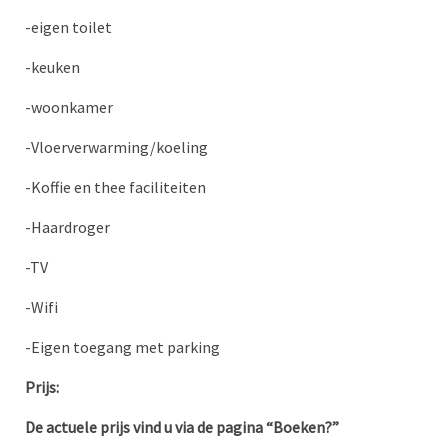
-eigen toilet
-keuken
-woonkamer
-Vloerverwarming/koeling
-Koffie en thee faciliteiten
-Haardroger
-TV
-Wifi
-Eigen toegang met parking
Prijs:
De actuele prijs vind u via de pagina “Boeken?”